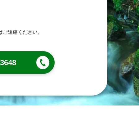
はご遠慮ください。
-3648