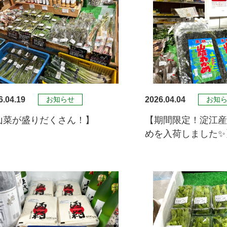
6.04.19
2026.04.04
お知らせ
お知
山菜が盛りだくさん！】
【期間限定！淀江
めを入荷しました✨