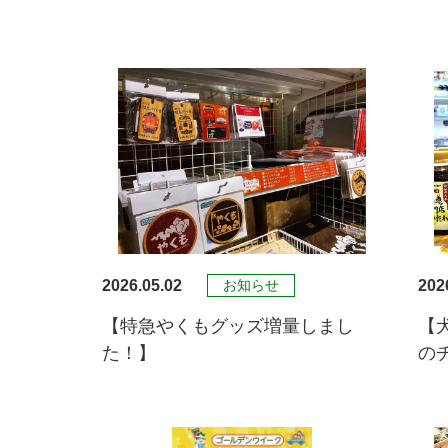
2026.05.02
202
お知らせ
【特急やくもグッズ増量しまし
【
た！】
の