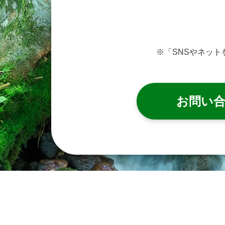
※「SNSやネッ
お問い