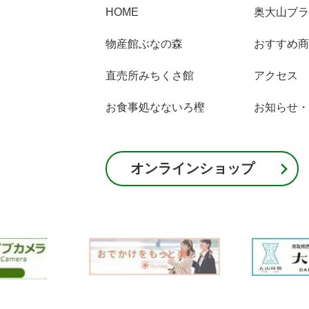
奥大山ブラ
HOME
おすすめ商
物産館ぶなの森
アクセス
直売所みちくさ館
お知らせ・
お食事処なないろ樫
オンラインショップ