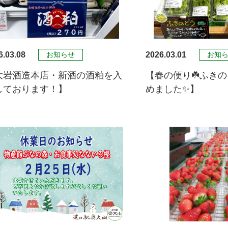
6.03.08
2026.03.01
お知らせ
お知
大岩酒造本店・新酒の酒粕を入
【春の便り☘️ふきの
しております！】
めました✨】