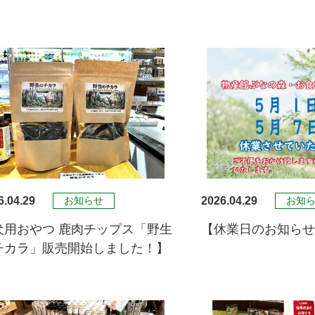
6.04.29
2026.04.29
お知らせ
お知
犬用おやつ 鹿肉チップス「野生
【休業日のお知ら
チカラ」販売開始しました！】