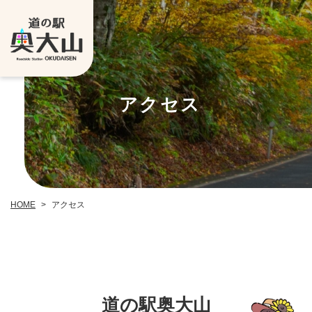
アクセス
HOME
アクセス
>
道の駅奥大山