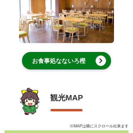
お食事処なないろ樫
観光MAP
※MAPは横にスクロール出来ます