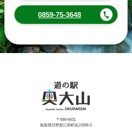
0859-75-3648
〒689-4431
鳥取県日野郡江府町佐川908-3