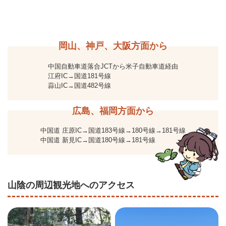
岡山、神戸、大阪方面から
中国自動車道落合JCTから米子自動車道経由
江府IC→国道181号線
蒜山IC→国道482号線
広島、福岡方面から
中国道 庄原IC→国道183号線→180号線→181号線
中国道 新見IC→国道180号線→181号線
山陰の周辺観光地へのアクセス