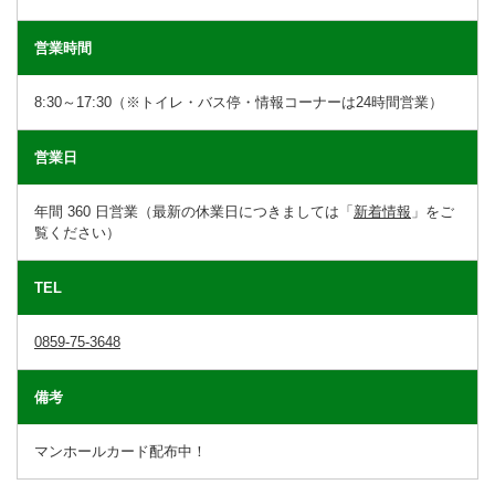
営業時間
8:30～17:30（※トイレ・バス停・情報コーナーは24時間営業）
営業日
年間 360 日営業（最新の休業日につきましては「
新着情報
」をご
覧ください）
TEL
0859-75-3648
備考
マンホールカード配布中！