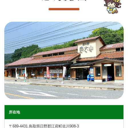
所在地
〒689-4431 鳥取県日野郡江府町佐川908-3