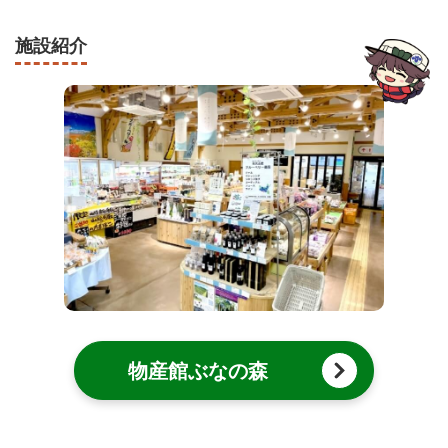
施設紹介
物産館ぶなの森