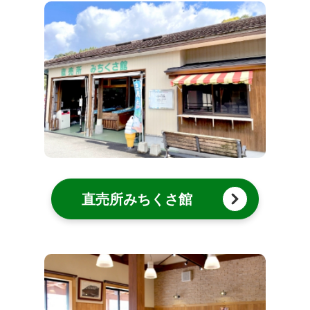
直売所みちくさ館