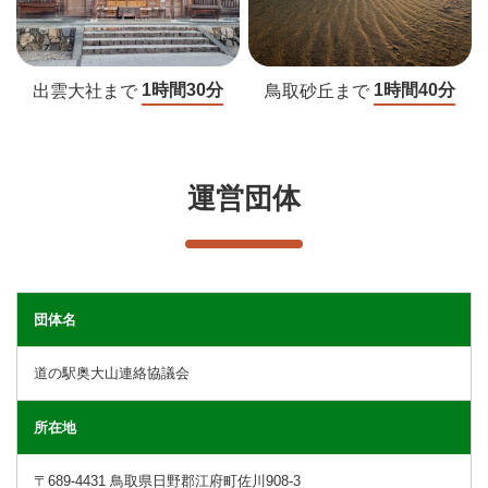
1時間30分
1時間40分
出雲大社まで
鳥取砂丘まで
運営団体
団体名
道の駅奥大山連絡協議会
所在地
〒689-4431 鳥取県日野郡江府町佐川908-3