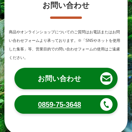
お問い合わせ
商品やオンラインショップについてのご質問は
お電話またはお問
い合わせフォームより承っております。
※「SNSやネットを使用
した集客」等、営業目的での問い合わせフォームの使用はご遠慮
ください。
お問い合わせ
0859-75-3648