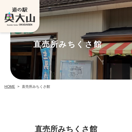
直売所みちくさ館
直売所みちくさ館
HOME
>
直売所みちくさ館