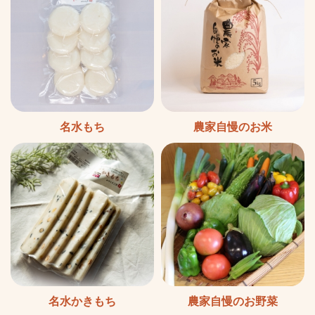
農家自慢のお米
名水もち
農家自慢のお野菜
名水かきもち