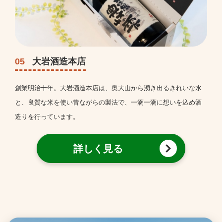
05
大岩酒造本店
創業明治十年。大岩酒造本店は、奥大山から湧き出るきれいな水
と、良質な米を使い昔ながらの製法で、一滴一滴に想いを込め酒
造りを行っています。
詳しく見る