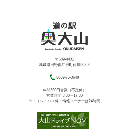
〒689-4431
鳥取県日野郡江府町佐川908-3
0859-75-3648
年間360日営業（不定休）
営業時間 8:30～17:30
※トイレ・バス停・情報コーナーは24時間