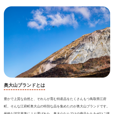
奥大山ブランドとは
豊かで上質な自然と、それらが育む特産品をたくさんもつ鳥取県江府
町。そんな江府町奥大山の特別な品を集めたのが奥大山ブランドです。
厳格な認定基準により選ばれた、奥大山ならではの商品たちをぜひご堪