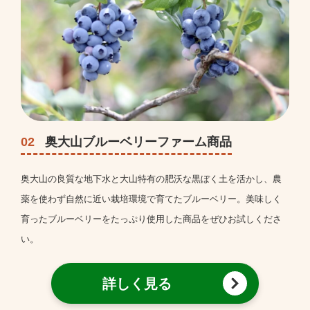
02
奥大山ブルーベリーファーム商品
奥大山の良質な地下水と大山特有の肥沃な黒ぼく土を活かし、農
薬を使わず自然に近い栽培環境で育てたブルーベリー。美味しく
育ったブルーベリーをたっぷり使用した商品をぜひお試しくださ
い。
詳しく見る