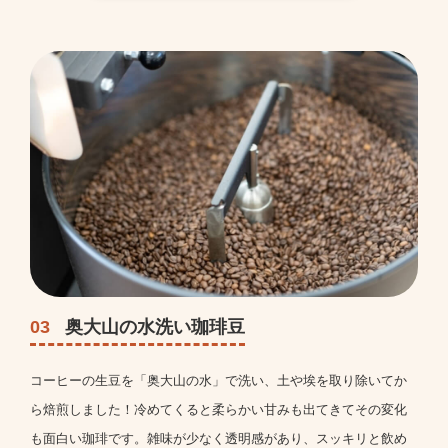
03
奥大山の水洗い珈琲豆
コーヒーの生豆を「奥大山の水」で洗い、土や埃を取り除いてか
ら焙煎しました！冷めてくると柔らかい甘みも出てきてその変化
も面白い珈琲です。雑味が少なく透明感があり、スッキリと飲め