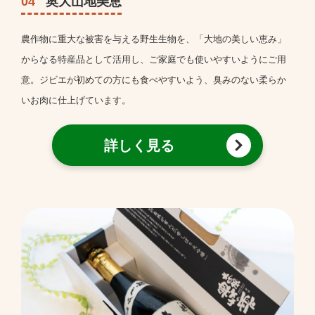
04
奥大山地美恵
農作物に重大な被害を与える野生生物を、「大地の美しい恵み」
からなる特産品として活用し、ご家庭でも使いやすいようにご用
意。ジビエが初めての方にも食べやすいよう、臭みのない柔らか
いお肉に仕上げています。
詳しく見る