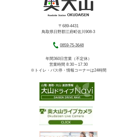
〒689-4431
鳥取県日野郡江府町佐川908-3
0859-75-3648
年間360日営業（不定休）
営業時間 8:30～17:30
※トイレ・バス停・情報コーナーは24時間