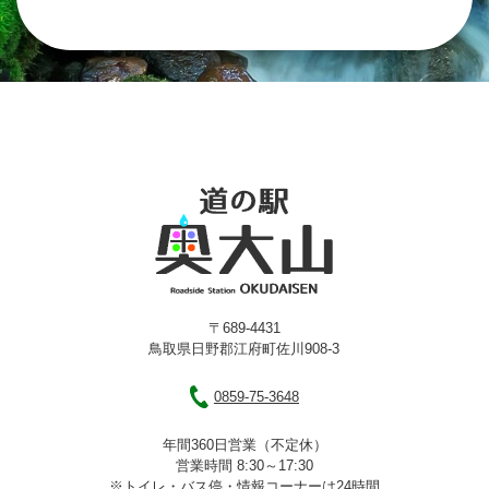
〒689-4431
鳥取県日野郡江府町佐川908-3
0859-75-3648
年間360日営業（不定休）
営業時間 8:30～17:30
※トイレ・バス停・情報コーナーは24時間