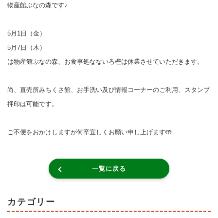
物産館ぶなの森です♪
5月1日（金）
5月7日（木）
は物産館ぶなの森、お食事処なないろ樫は休業させていただきます。
尚、直売所みちくさ館、お手洗い及び情報コーナーのご利用、スタンプ
押印は可能です。
ご不便をおかけしますが何卒宜しくお願い申し上げます🤲
一覧に戻る
カテゴリー