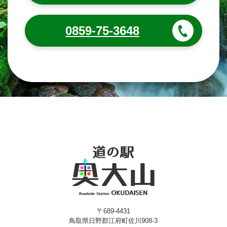
0859-75-3648
〒689-4431
鳥取県日野郡江府町佐川908-3