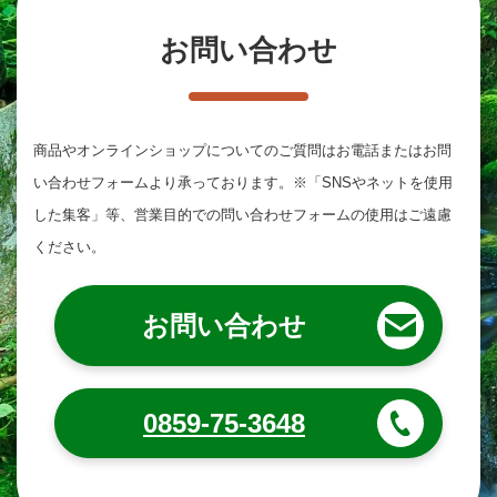
お問い合わせ
商品やオンラインショップについてのご質問は
お電話またはお問
い合わせフォームより承っております。
※「SNSやネットを使用
した集客」等、営業目的での問い合わせフォームの使用はご遠慮
ください。
お問い合わせ
0859-75-3648