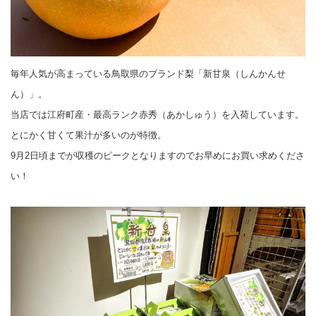
毎年人気が高まっている鳥取県のブランド梨「新甘泉（しんかんせ
ん）」。
当店では江府町産・最高ランク赤秀（あかしゅう）を入荷しています。
とにかく甘くて果汁が多いのが特徴。
9月2日頃までが収穫のピークとなりますのでお早めにお買い求めくださ
い！