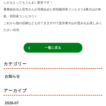
しかもとってもうんまい新米です！
農事組合法人宮市さんが丹精込めた特別栽培米コシヒカリ&奥大山の米
処・貝田産コシヒカリ♫
これから他の品種なども出てきますので是非奥大山の恵みをお楽しみく
ださい😊😌
一覧に戻る
カテゴリー
お知らせ
アーカイブ
2026-07