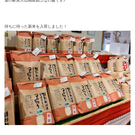
道の駅奥大山物産館ぶなの森です♪
待ちに待った新米を入荷しました！