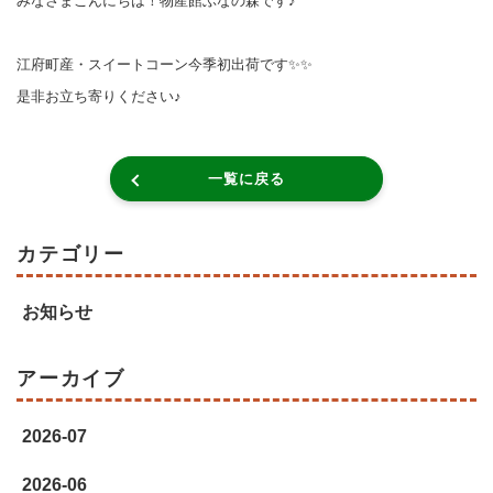
みなさまこんにちは！物産館ぶなの森です♪
江府町産・スイートコーン今季初出荷です✨✨
是非お立ち寄りください♪
一覧に戻る
カテゴリー
お知らせ
アーカイブ
2026-07
2026-06