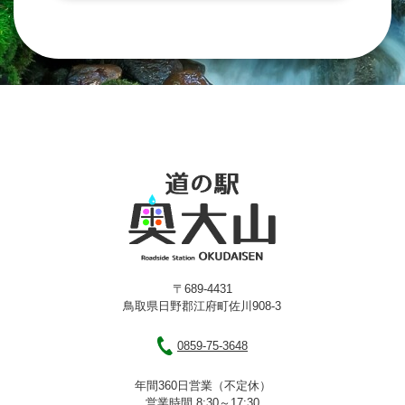
〒689-4431
鳥取県日野郡江府町佐川908-3
0859-75-3648
年間360日営業（不定休）
営業時間 8:30～17:30