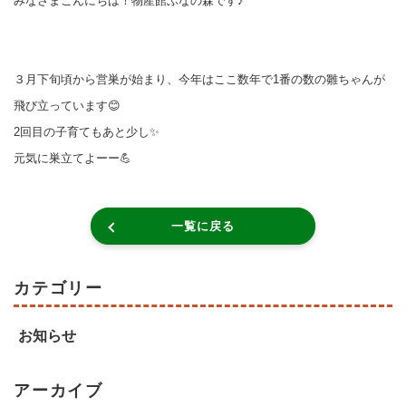
みなさまこんにちは！物産館ぶなの森です♪
３月下旬頃から営巣が始まり、今年はここ数年で1番の数の雛ちゃんが
飛び立っています😊
2回目の子育てもあと少し✨
元気に巣立てよーー💪
一覧に戻る
カテゴリー
お知らせ
アーカイブ