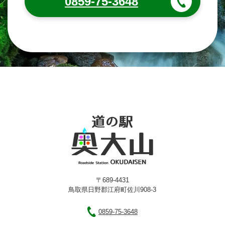
0859-75-3648
〒689-4431
鳥取県日野郡江府町佐川908-3
0859-75-3648