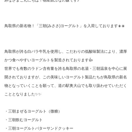
みなさまこんにちは！物産館ぶなの森です♪
鳥取県の新名物！「三朝(みささ)ヨーグルト」を入荷しております☀️☀️
鳥取県が誇る白バラ牛乳を使用し、こだわりの低酸味製法により、濃厚
かつ食べやすいヨーグルトを製造されております👍
世界でも有数のラドン含有量を誇る鳥取県の名湯・三朝温泉を中心に展
開されておりますが、この美味しいヨーグルト製品たちが鳥取県の新名
物となっていくことを願って、道の駅奥大山でも取り扱わせていただく
こととなりました✨✨
・三朝まぜるヨーグルト（微糖）
・三朝飲むヨーグルト
・三朝ヨーグルトバターサンドクッキー