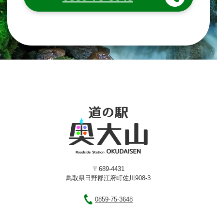
〒689-4431
鳥取県日野郡江府町佐川908-3
0859-75-3648