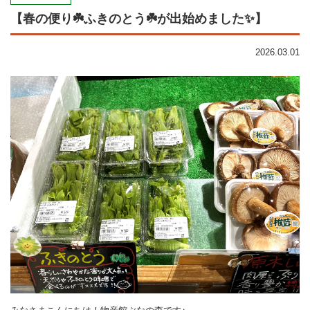
【春の便り☘️ふきのとう☘️が出始めました✨】
2026.03.01