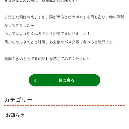
みなさまこんにちは！物産館ぶなの森です♪
まだまだ朝は冷えますが、陽が出るとポカポカする日もあり、春の気配
がしてきました☀️
当店ではようやくふきのとうが出てまいりました！
天ぷらやふきのとう味噌、あえ物やパスタ等で食べると絶品です♪
是非ふきのとうで春の訪れを感じてみてください✨
一覧に戻る
カテゴリー
お知らせ