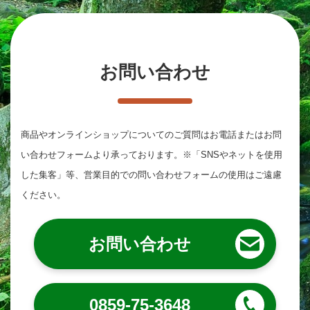
お問い合わせ
商品やオンラインショップについてのご質問は
お電話またはお問
い合わせフォームより承っております。
※「SNSやネットを使用
した集客」等、営業目的での問い合わせフォームの使用はご遠慮
ください。
お問い合わせ
0859-75-3648