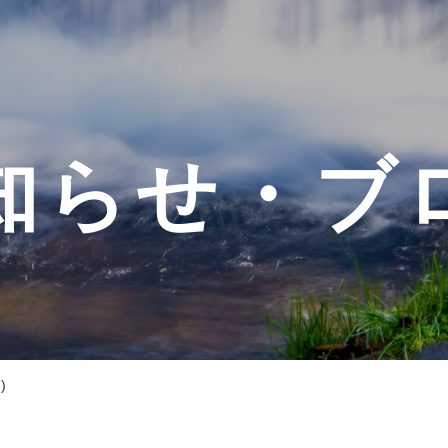
知らせ・ブ
)