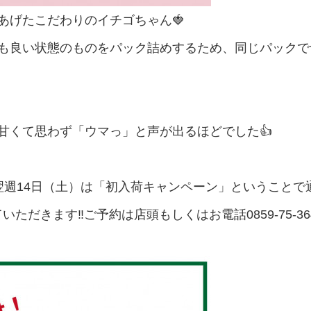
あげたこだわりのイチゴちゃん🍓
も良い状態のものをパック詰めするため、同じパックで
甘くて思わず「ウマっ」と声が出るほどでした👍
翌週14日（土）は「初入荷キャンペーン」ということで
いただきます‼️ご予約は店頭もしくはお電話0859-75-3