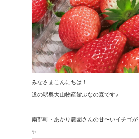
みなさまこんにちは！
道の駅奥大山物産館ぶなの森です♪
南部町・あかり農園さんの甘〜いイチゴが
✨