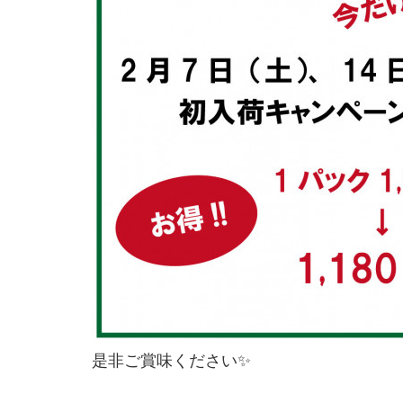
是非ご賞味ください✨