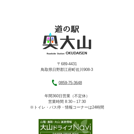
〒689-4431
鳥取県日野郡江府町佐川908-3
0859-75-3648
年間360日営業（不定休）
営業時間 8:30～17:30
※トイレ・バス停・情報コーナーは24時間