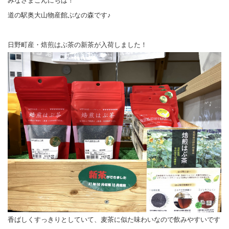
みなさまこんにちは！
道の駅奥大山物産館ぶなの森です♪
日野町産・焙煎はぶ茶の新茶が入荷しました！
香ばしくすっきりとしていて、麦茶に似た味わいなので飲みやすいです