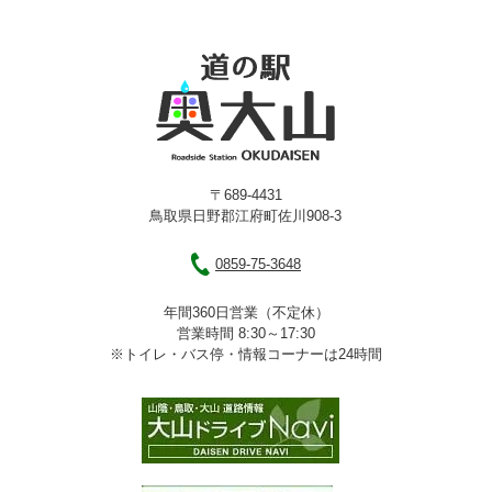
〒689-4431
鳥取県日野郡江府町佐川908-3
0859-75-3648
年間360日営業（不定休）
営業時間 8:30～17:30
※トイレ・バス停・情報コーナーは24時間