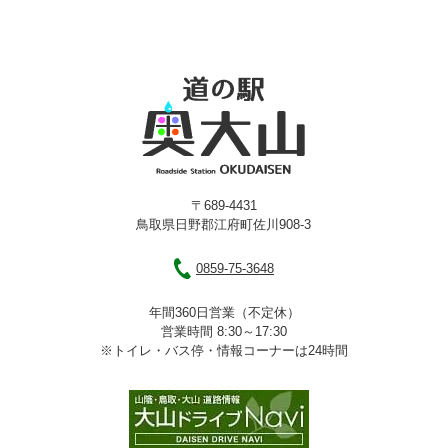
〒689-4431
鳥取県日野郡江府町佐川908-3
0859-75-3648
年間360日営業（不定休）
営業時間 8:30～17:30
※トイレ・バス停・情報コーナーは24時間