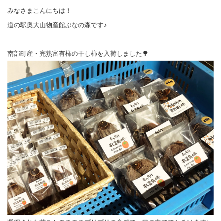
みなさまこんにちは！
道の駅奥大山物産館ぶなの森です♪
南部町産・完熟富有柿の干し柿を入荷しました🌳