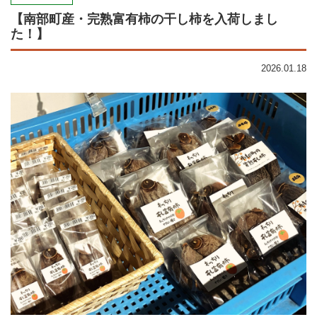
【南部町産・完熟富有柿の干し柿を入荷しまし
た！】
2026.01.18