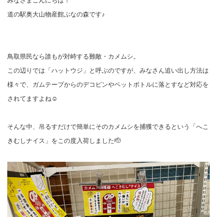
みなさまこんにちは！
道の駅奥大山物産館ぶなの森です♪
鳥取県民なら誰もが対峙する難敵・カメムシ。
この辺りでは「ハットウジ」と呼ぶのですが、みなさん追い出し方法は
様々で、ガムテープからのデコピンやペットボトルに落とすなど対応を
されてますよね☺️
そんな中、吊るすだけで簡単にそのカメムシを捕獲できるという「へこ
きむしナイス」をこの度入荷しました🫡