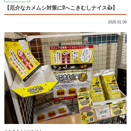
【厄介なカメムシ対策に⁉︎へこきむしナイス👍】
2026.01.09