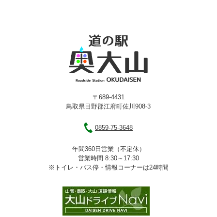
〒689-4431
鳥取県日野郡江府町佐川908-3
0859-75-3648
年間360日営業（不定休）
営業時間 8:30～17:30
※トイレ・バス停・情報コーナーは24時間