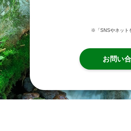
※「SNSやネッ
お問い