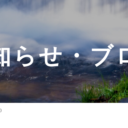
知らせ・ブ
)