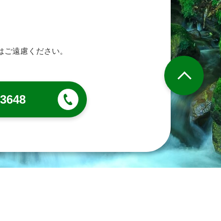
はご遠慮ください。
-3648