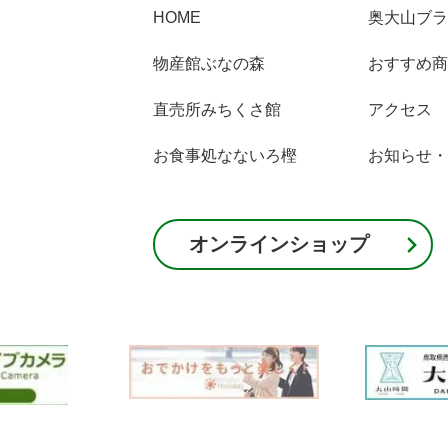
奥大山ブラ
HOME
おすすめ商
物産館ぶなの森
アクセス
直売所みちくさ館
お知らせ・
お食事処なないろ樫
オンラインショップ